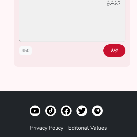
450
ފޮނުވާ
Privacy Policy
Editorial Values