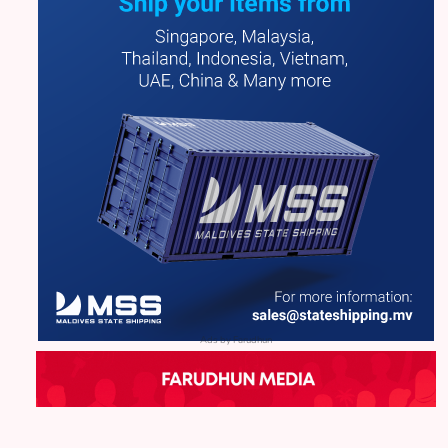
Ads by Farudhun